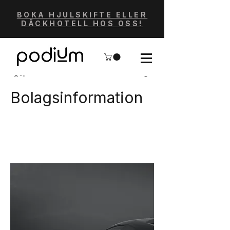
BOKA HJULSKIFTE ELLER
DÄCKHOTELL HOS OSS!
Bolagsinformation