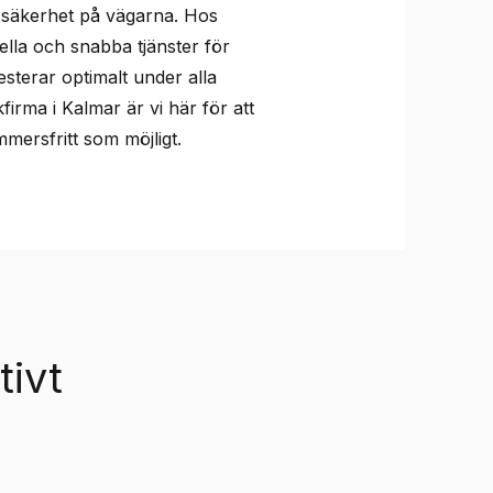
in säkerhet på vägarna. Hos
ella och snabba tjänster för
esterar optimalt under alla
firma i Kalmar är vi här för att
mersfritt som möjligt.
tivt