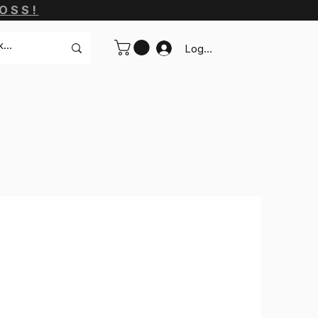
OSS!
Logga in