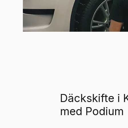
Däckskifte i 
med Podium