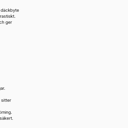
t däckbyte
rastiskt.
och ger
ar.
sitter
örning.
 säkert.