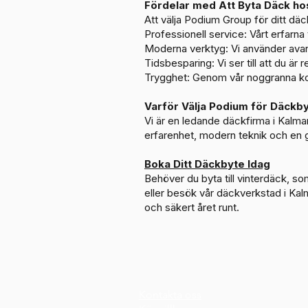
Fördelar med Att Byta Däck h
Att välja Podium Group för ditt däc
Professionell service: Vårt erfarna
Moderna verktyg: Vi använder avance
Tidsbesparing: Vi ser till att du är 
Trygghet: Genom vår noggranna kont
Varför Välja Podium för Däckby
Vi är en ledande däckfirma i Kalm
erfarenhet, modern teknik och en ge
Boka Ditt Däckbyte Idag
Behöver du byta till vinterdäck, 
eller besök vår däckverkstad i Kalma
och säkert året runt.
Kontakta oss