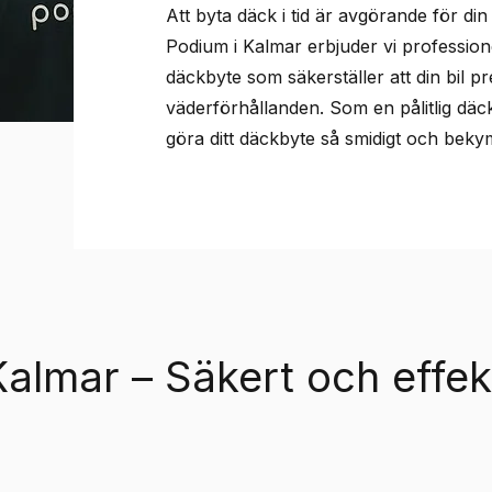
Att byta däck i tid är avgörande för d
Podium i Kalmar erbjuder vi profession
däckbyte som säkerställer att din bil pr
väderförhållanden. Som en pålitlig däck
göra ditt däckbyte så smidigt och bekym
Kalmar – Säkert och effek