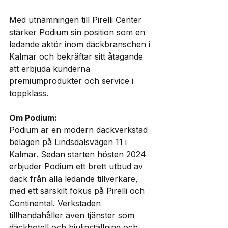
Med utnämningen till Pirelli Center 
stärker Podium sin position som en 
ledande aktör inom däckbranschen i 
Kalmar och bekräftar sitt åtagande 
att erbjuda kunderna 
premiumprodukter och service i 
toppklass.
Om Podium:
Podium är en modern däckverkstad 
belägen på Lindsdalsvägen 11 i 
Kalmar. Sedan starten hösten 2024 
erbjuder Podium ett brett utbud av 
däck från alla ledande tillverkare, 
med ett särskilt fokus på Pirelli och 
Continental. Verkstaden 
tillhandahåller även tjänster som 
däckhotell och hjulinställning och 