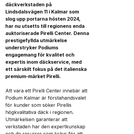
däckverkstaden på 
Lindsdalsvägen 11 i Kalmar som 
slog upp portarna hösten 2024, 
har nu utsetts till regionens enda 
auktoriserade Pirelli Center. Denna 
prestigefyllda utmärkelse 
understryker Podiums 
engagemang för kvalitet och 
expertis inom däckservice, med 
ett särskilt fokus på det italienska 
premium-märket Pirelli.
Att vara ett Pirelli Center innebär att 
Podium Kalmar är förstahandsvalet 
för kunder som söker Pirellis 
högkvalitativa däck i regionen. 
Utmärkelsen garanterar att 
verkstaden har den expertkunskap 
och de resurser som krävs för att 