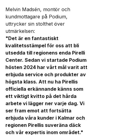
Melvin Madsén, montör och 
kundmottagare på Podium, 
uttrycker sin stolthet över 
utmärkelsen:
"Det är en fantastiskt 
kvalitetsstämpel för oss att bli 
utsedda till regionens enda Pirelli 
Center. Sedan vi startade Podium 
hösten 2024 har vårt mål varit att 
erbjuda service och produkter av 
högsta klass. Att nu ha Pirellis 
officiella erkännande känns som 
ett viktigt kvitto på det hårda 
arbete vi lägger ner varje dag. Vi 
ser fram emot att fortsätta 
erbjuda våra kunder i Kalmar och 
regionen Pirellis suveräna däck 
och vår expertis inom området."